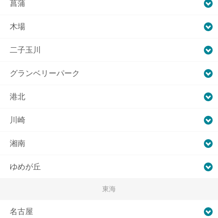
菖蒲
木場
二子玉川
グランベリーパーク
港北
川崎
湘南
ゆめが丘
東海
名古屋