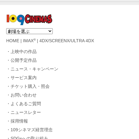
®
HOME
|
IMAX
|
4DX/SCREENX/ULTRA 4DX
上映中の作品
公開予定作品
ニュース・キャンペーン
サービス案内
チケット購入・照会
お問い合わせ
よくあるご質問
ニュースレター
採用情報
109シネマズ経営理念
SDGsへの取り組み