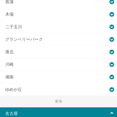
菖蒲
木場
二子玉川
グランベリーパーク
港北
川崎
湘南
ゆめが丘
東海
名古屋