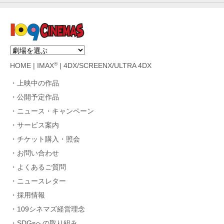
®
HOME
|
IMAX
|
4DX/SCREENX/ULTRA 4DX
上映中の作品
公開予定作品
ニュース・キャンペーン
サービス案内
チケット購入・照会
お問い合わせ
よくあるご質問
ニュースレター
採用情報
109シネマズ経営理念
SDGsへの取り組み