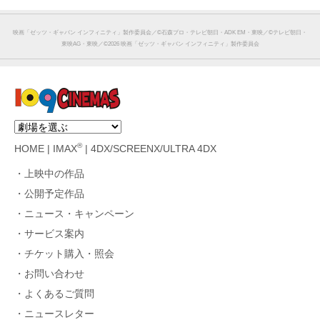
映画「ゼッツ・ギャバン インフィニティ」製作委員会／©︎石森プロ・テレビ朝日・ADK EM・東映／©︎テレビ朝日・
東映AG・東映／©︎2026 映画「ゼッツ・ギャバン インフィニティ」製作委員会
®
HOME
|
IMAX
|
4DX/SCREENX/ULTRA 4DX
上映中の作品
公開予定作品
ニュース・キャンペーン
サービス案内
チケット購入・照会
お問い合わせ
よくあるご質問
ニュースレター