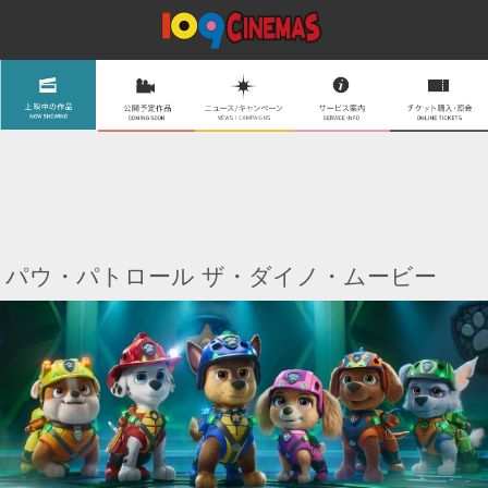
パウ・パトロール ザ・ダイノ・ムービー