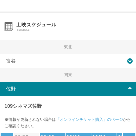
東北
富谷
関東
佐野
109シネマズ佐野
※情報が更新されない場合は
「オンラインチケット購入」のページ
から
ご確認ください。