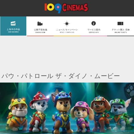
パウ・パトロール ザ・ダイノ・ムービー