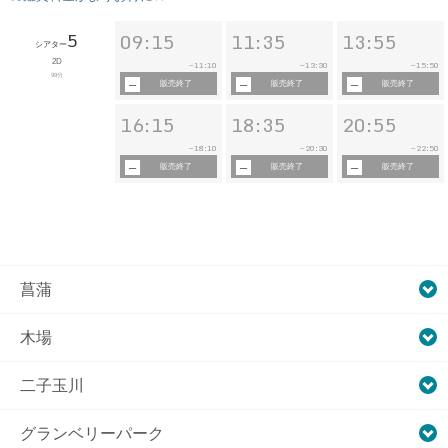
5
09:15
11:35
13:55
シアター
2D
11:10
13:30
15:50
~
~
~
99分
販売終了
販売終了
販売終了
16:15
18:35
20:55
18:10
20:30
22:50
~
~
~
販売終了
販売終了
販売終了
菖蒲
木場
二子玉川
グランベリーパーク