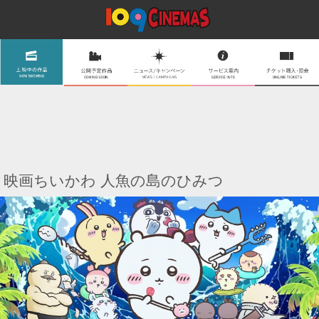
映画ちいかわ 人魚の島のひみつ