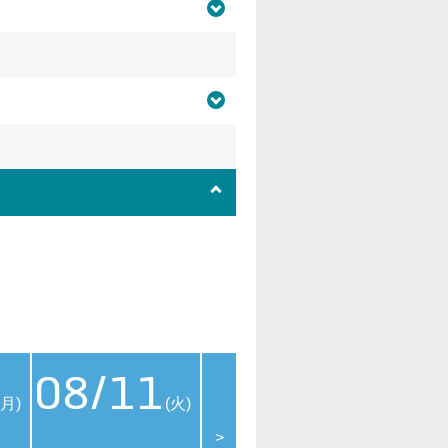
08/11
08/12
08
(月)
(火)
(水)
>