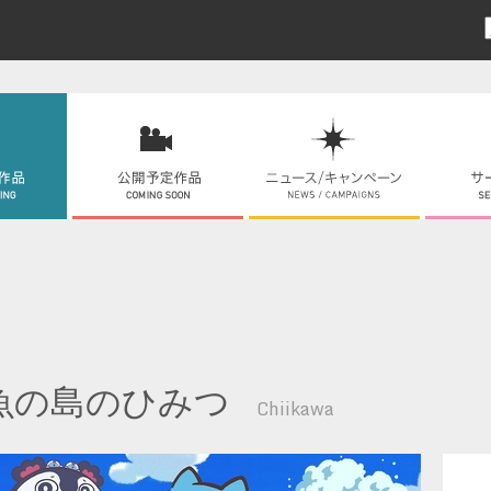
魚の島のひみつ
Chiikawa