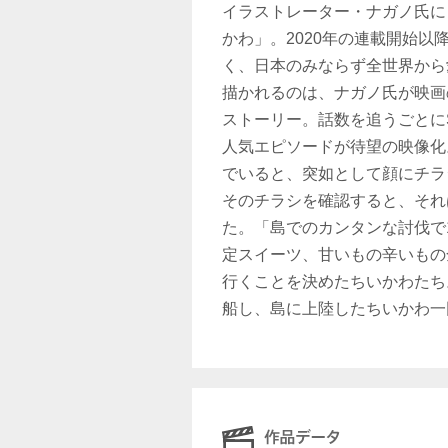
イラストレーター・ナガノ氏による
かわ」。2020年の連載開始
く、日本のみならず全世界から
描かれるのは、ナガノ氏が映画
ストーリー。話数を追うごとに
人気エピソードが待望の映像化
でいると、突如として顔にチラ
そのチラシを確認すると、それ
た。「島でのカンタンな討伐で
定スイーツ、甘いもの辛いもの
行くことを決めたちいかわたち
船し、島に上陸したちいかわ一