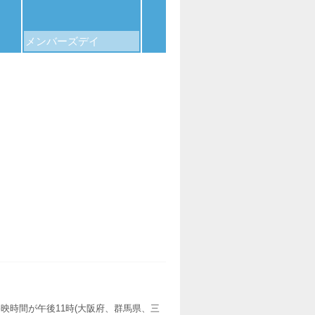
メンバーズデイ
109シネマズデイ
映時間が午後11時(大阪府、群馬県、三