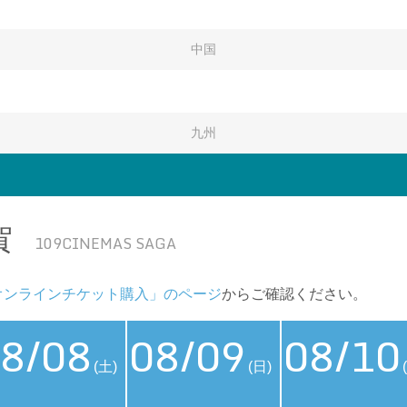
中国
九州
賀
109CINEMAS SAGA
オンラインチケット購入」のページ
からご確認ください。
8/08
08/09
08/10
(土)
(日)