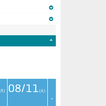
08/11
08/12
08
(月)
(火)
(水)
>