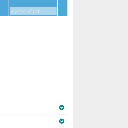
メンバーズデイ
109シネマズデイ