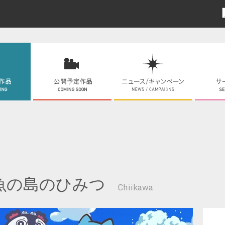
魚の島のひみつ
Chiikawa