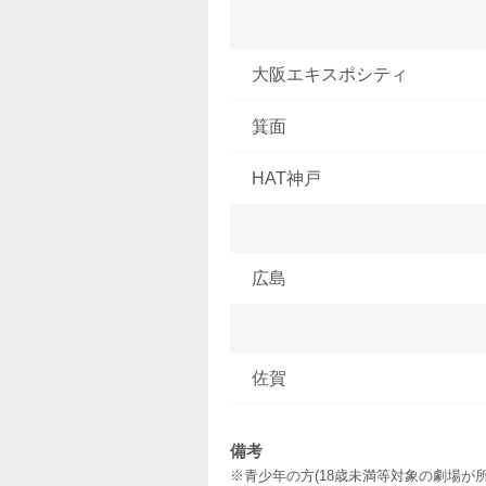
大阪エキスポシティ
箕面
HAT神戸
広島
佐賀
備考
※青少年の方(18歳未満等対象の劇場が