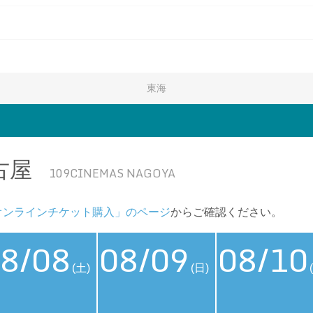
東海
古屋
109CINEMAS NAGOYA
オンラインチケット購入」のページ
からご確認ください。
8/08
08/09
08/10
(土)
(日)