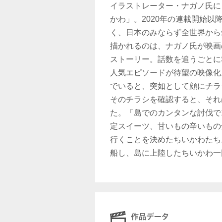
イラストレーター・ナガノ氏による
かわ」。2020年の連載開始
く、日本のみならず全世界から
描かれるのは、ナガノ氏が映画
ストーリー。話数を追うごとに
人気エピソードが待望の映像化
でいると、突如として顔にチラ
そのチラシを確認すると、それ
た。「島でのカンタンな討伐で
定スイーツ、甘いもの辛いもの
行くことを決めたちいかわたち
船し、島に上陸したちいかわ一