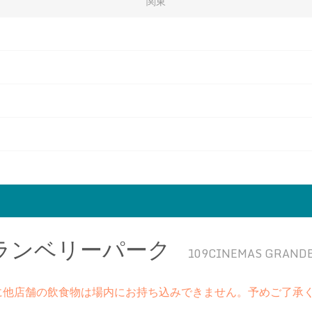
関東
グランベリーパーク
109CINEMAS GRAND
に他店舗の飲食物は場内にお持ち込みできません。予めご了承