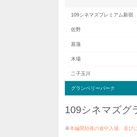
109シネマズプレミアム新宿
佐野
菖蒲
木場
二子玉川
グランベリーパーク
109シネマズ
※
本編開始後の途中入場、並び