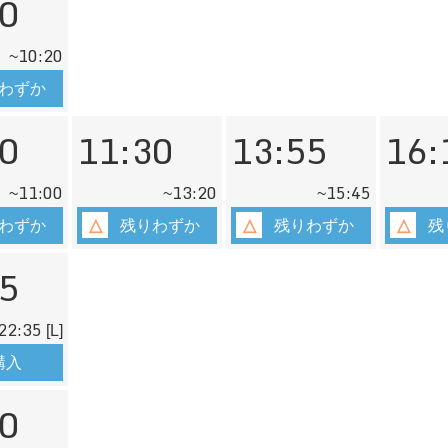
0
10:20
~
わずか
0
11:30
13:55
16:
11:00
13:20
15:45
~
~
~
わずか
残りわずか
残りわずか
残
5
22:35
[L]
購入
0