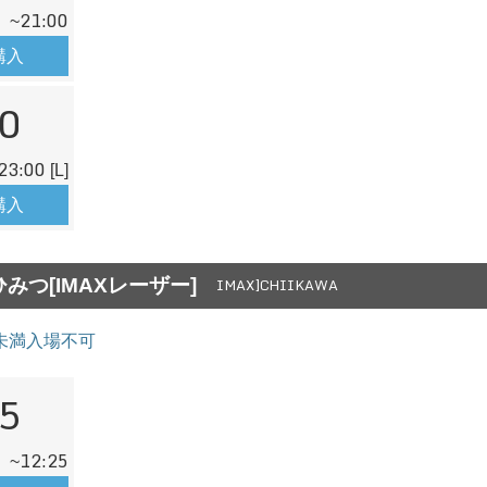
21:00
~
購入
0
23:00
[L]
購入
みつ[IMAXレーザー]
IMAX]CHIIKAWA
未満入場不可
5
12:25
~