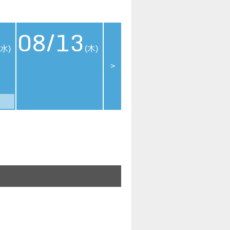
08/13
08/14
08
(水)
(木)
(金)
>