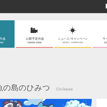
魚の島のひみつ
Chiikawa