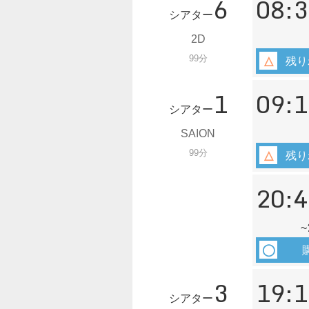
6
08:3
シアター
2D
99分
残り
1
09:1
シアター
SAION
99分
残り
20:4
~
3
19:1
シアター