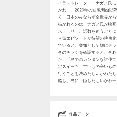
イラストレーター・ナガノ氏による
かわ」。2020年の連載開始
く、日本のみならず全世界から
描かれるのは、ナガノ氏が映画
ストーリー。話数を追うごとに
人気エピソードが待望の映像化
でいると、突如として顔にチラ
そのチラシを確認すると、それ
た。「島でのカンタンな討伐で
定スイーツ、甘いもの辛いもの
行くことを決めたちいかわたち
船し、島に上陸したちいかわ一