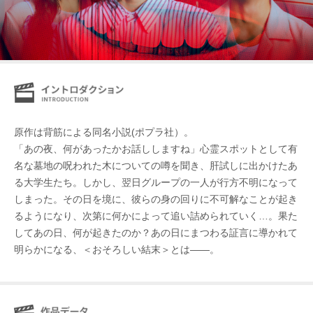
原作は背筋による同名小説(ポプラ社）。
「あの夜、何があったかお話ししますね」心霊スポットとして有
名な墓地の呪われた木についての噂を聞き、肝試しに出かけたあ
る大学生たち。しかし、翌日グループの一人が行方不明になって
しまった。その日を境に、彼らの身の回りに不可解なことが起き
るようになり、次第に何かによって追い詰められていく…。果た
してあの日、何が起きたのか？あの日にまつわる証言に導かれて
明らかになる、＜おそろしい結末＞とは――。