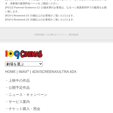
す。各劇場の鑑賞料金ページをご確認ください。
[PG12] Parental Guidance-12 12歳未満のお客様は、なるべく保護者同伴での鑑賞をお願
い致します。
[R15+] Restricted-15 15歳以上のお客様がご覧いただけます。
[R18+] Restricted-18 18歳以上のお客様がご覧いただけます。
©︎2026 映画「口に関するアンケート」製作委員会
®
HOME
|
IMAX
|
4DX/SCREENX/ULTRA 4DX
上映中の作品
公開予定作品
ニュース・キャンペーン
サービス案内
チケット購入・照会