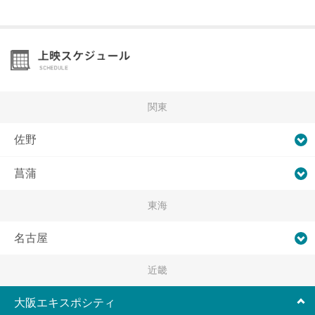
関東
佐野
菖蒲
東海
名古屋
近畿
大阪エキスポシティ