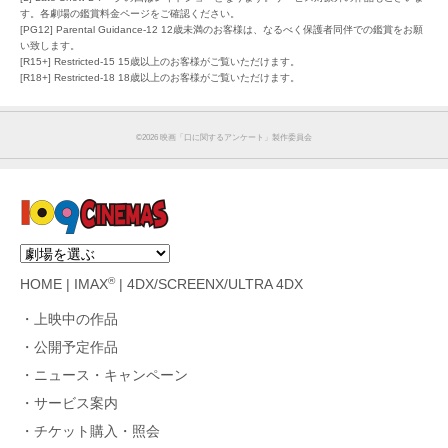
す。各劇場の鑑賞料金ページをご確認ください。
[PG12] Parental Guidance-12 12歳未満のお客様は、なるべく保護者同伴での鑑賞をお願
い致します。
[R15+] Restricted-15 15歳以上のお客様がご覧いただけます。
[R18+] Restricted-18 18歳以上のお客様がご覧いただけます。
©︎2026 映画「口に関するアンケート」製作委員会
®
HOME
|
IMAX
|
4DX/SCREENX/ULTRA 4DX
上映中の作品
公開予定作品
ニュース・キャンペーン
サービス案内
チケット購入・照会