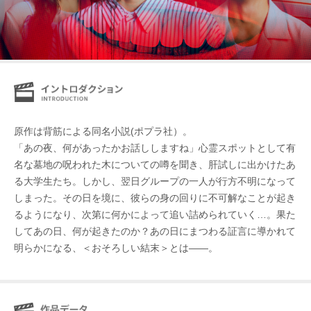
原作は背筋による同名小説(ポプラ社）。
「あの夜、何があったかお話ししますね」心霊スポットとして有
名な墓地の呪われた木についての噂を聞き、肝試しに出かけたあ
る大学生たち。しかし、翌日グループの一人が行方不明になって
しまった。その日を境に、彼らの身の回りに不可解なことが起き
るようになり、次第に何かによって追い詰められていく…。果た
してあの日、何が起きたのか？あの日にまつわる証言に導かれて
明らかになる、＜おそろしい結末＞とは――。