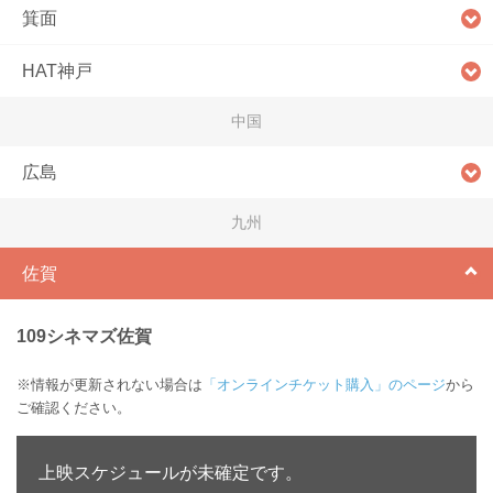
箕面
HAT神戸
中国
広島
九州
佐賀
109シネマズ佐賀
※情報が更新されない場合は
「オンラインチケット購入」のページ
から
ご確認ください。
上映スケジュールが未確定です。