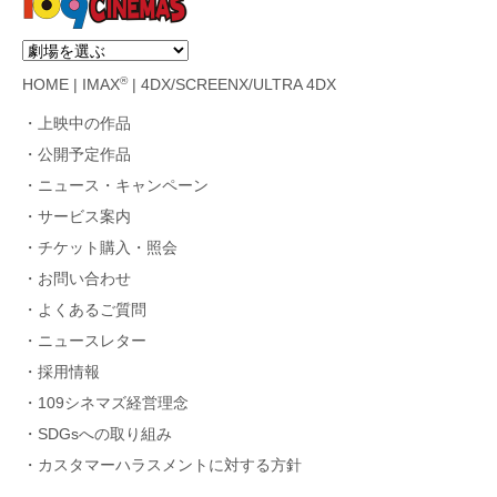
®
HOME
|
IMAX
|
4DX/SCREENX/ULTRA 4DX
上映中の作品
公開予定作品
ニュース・キャンペーン
サービス案内
チケット購入・照会
お問い合わせ
よくあるご質問
ニュースレター
採用情報
109シネマズ経営理念
SDGsへの取り組み
カスタマーハラスメントに対する方針