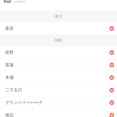
東北
富谷
関東
佐野
菖蒲
木場
二子玉川
グランベリーパーク
港北