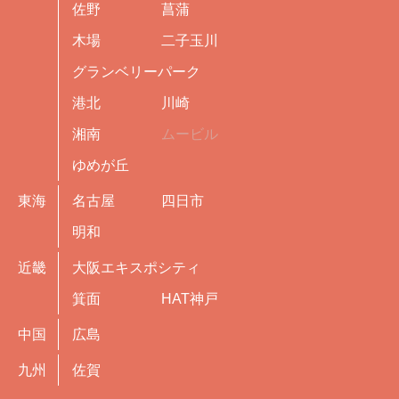
佐野
菖蒲
木場
二子玉川
グランベリーパーク
港北
川崎
湘南
ムービル
ゆめが丘
東海
名古屋
四日市
明和
近畿
大阪エキスポシティ
箕面
HAT神戸
中国
広島
九州
佐賀