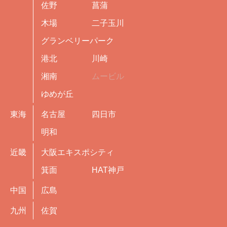
佐野
菖蒲
木場
二子玉川
グランベリーパーク
港北
川崎
湘南
ムービル
ゆめが丘
東海
名古屋
四日市
明和
近畿
大阪エキスポシティ
箕面
HAT神戸
中国
広島
九州
佐賀