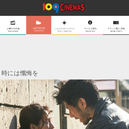
時には懺悔を