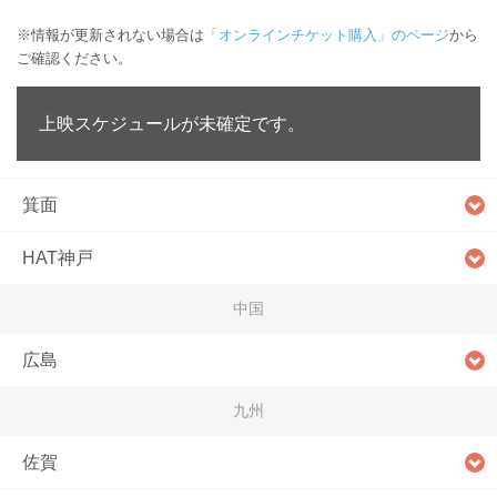
※情報が更新されない場合は
「オンラインチケット購入」のページ
から
ご確認ください。
上映スケジュールが未確定です。
箕面
HAT神戸
中国
広島
九州
佐賀