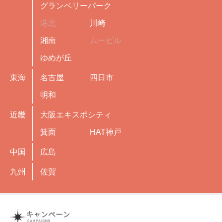
グランベリーパーク
港北
川崎
湘南
ムービル
ゆめが丘
東海
名古屋
四日市
明和
近畿
大阪エキスポシティ
箕面
HAT神戸
中国
広島
九州
佐賀