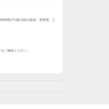
映時間が午後11時(大阪府、群馬県、三
ージをご確認ください。