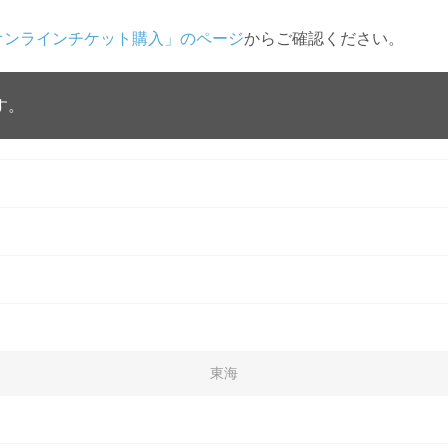
オンラインチケット購入」のページ
からご確認ください。
す。
東海