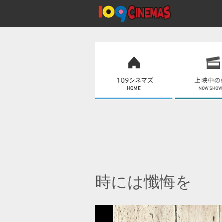
時には懺悔を