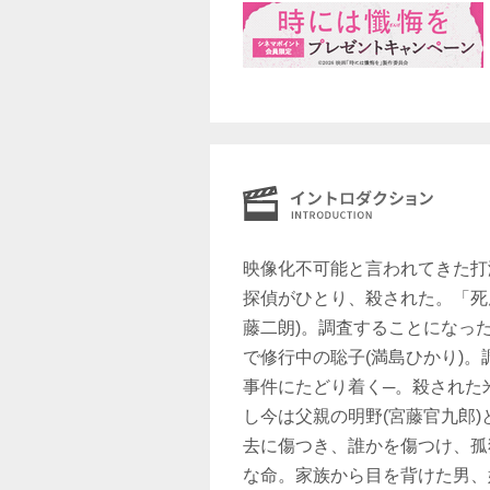
映像化不可能と言われてきた打
探偵がひとり、殺された。「死
藤二朗)。調査することになっ
で修行中の聡子(満島ひかり)
事件にたどり着く─。殺された
し今は父親の明野(宮藤官九郎
去に傷つき、誰かを傷つけ、孤
な命。家族から目を背けた男、