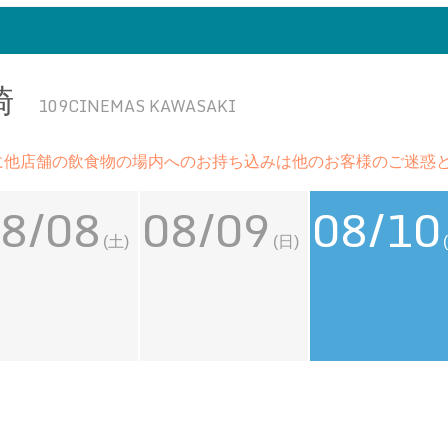
崎
109CINEMAS KAWASAKI
に他店舗の飲食物の場内へのお持ち込みは他のお客様のご迷惑
8/08
08/09
08/10
(土)
(日)