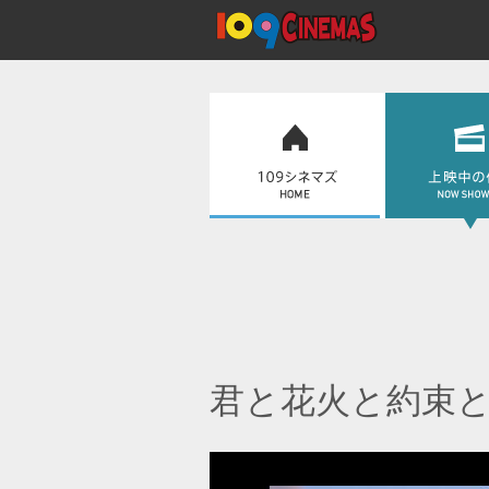
君と花火と約束