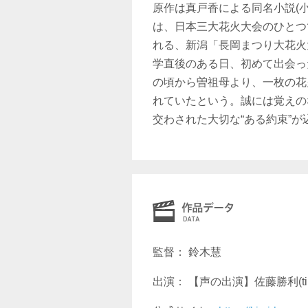
原作は真戸香による同名小説(
は、日本三大花火大会のひとつ
れる、新潟「長岡まつり大花火
学直後のある日、初めて出会っ
の頃から曽祖母より、一枚の花
れていたという。誠には覚えの
交わされた大切な“ある約束”
監督： 鈴木慧
出演： 【声の出演】佐藤勝利(ti