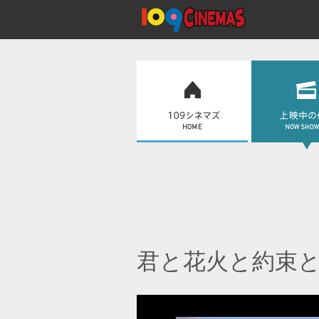
君と花火と約束