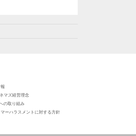
情報
シネマズ経営理念
sへの取り組み
タマーハラスメントに対する方針