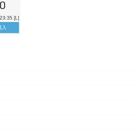
0
23:35
[L]
購入