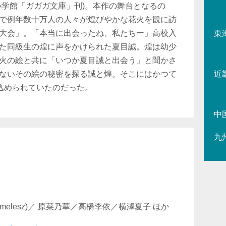
小学館「ガガガ文庫」刊)。本作の舞台となるの
で例年数十万人の人々が煌びやかな花火を観に訪
大会」。「本当に出会ったね、私たちー」高校入
東
た同級生の煌に声をかけられた夏目誠。煌は幼少
火の絵と共に「いつか夏目誠と出会う」と聞かさ
ないその絵の秘密を探る誠と煌。そこにはかつて
近
が込められていたのだった。
中
九
melesz)／ 原菜乃華／高橋李依／横澤夏子 ほか