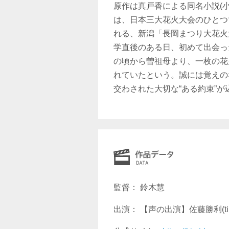
原作は真戸香による同名小説(
は、日本三大花火大会のひとつ
れる、新潟「長岡まつり大花火
学直後のある日、初めて出会っ
の頃から曽祖母より、一枚の花
れていたという。誠には覚えの
交わされた大切な“ある約束”
監督： 鈴木慧
出演： 【声の出演】佐藤勝利(ti