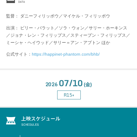
監督： ダニーフィリッポウ／マイケル・フィリッポウ
出演： ビリー・バラット／ソラ・ウォン／サリー・ホーキンス
／ジョナ・レン・フィリップス／スティーブン・フィリップス／
ミーシャ・ヘイウッド／サリー＝アン・アプトン ほか
公式サイト：
https://happinet-phantom.com/bhb/
07/10
2026
(金)
R15+