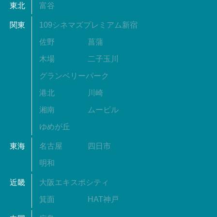
東北
富谷
関東
109シネマズプレミアム新宿
佐野
菖蒲
木場
二子玉川
グランベリーパーク
港北
川崎
湘南
ムービル
ゆめが丘
東海
名古屋
四日市
明和
近畿
大阪エキスポシティ
箕面
HAT神戸