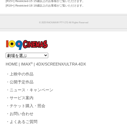
[R15+] Restricted-15 15歳以上のお客様がご覧いただけます。
[R18+] Restricted-18 18歳以上のお客様がご覧いただけます。
©︎ 2025 RACKAWAY PTY LTD All Rights Reserved
®
HOME
|
IMAX
|
4DX/SCREENX/ULTRA 4DX
上映中の作品
公開予定作品
ニュース・キャンペーン
サービス案内
チケット購入・照会
お問い合わせ
よくあるご質問