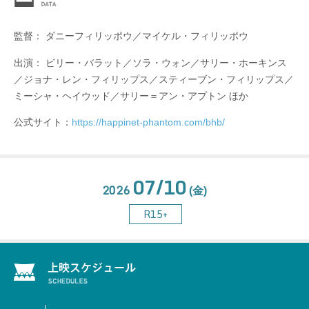
監督： ダニーフィリッポウ／マイケル・フィリッポウ
出演： ビリー・バラット／ソラ・ウォン／サリー・ホーキンス
／ジョナ・レン・フィリップス／スティーブン・フィリップス／
ミーシャ・ヘイウッド／サリー＝アン・アプトン ほか
公式サイト：
https://happinet-phantom.com/bhb/
07/10
2026
(金)
R15+