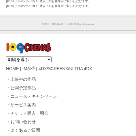
[R15+] Restricted-15 15歳以上のお客様がご覧いただけます。
[R18+] Restricted-18 18歳以上のお客様がご覧いただけます。
©︎ 2025 RACKAWAY PTY LTD All Rights Reserved
®
HOME
|
IMAX
|
4DX/SCREENX/ULTRA 4DX
上映中の作品
公開予定作品
ニュース・キャンペーン
サービス案内
チケット購入・照会
お問い合わせ
よくあるご質問