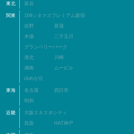
東北
富谷
関東
109シネマズプレミアム新宿
佐野
菖蒲
木場
二子玉川
グランベリーパーク
港北
川崎
湘南
ムービル
ゆめが丘
東海
名古屋
四日市
明和
近畿
大阪エキスポシティ
箕面
HAT神戸