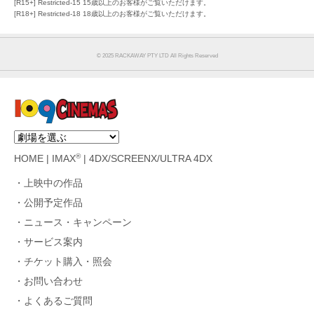
[R15+] Restricted-15 15歳以上のお客様がご覧いただけます。
[R18+] Restricted-18 18歳以上のお客様がご覧いただけます。
©︎ 2025 RACKAWAY PTY LTD All Rights Reserved
®
HOME
|
IMAX
|
4DX/SCREENX/ULTRA 4DX
上映中の作品
公開予定作品
ニュース・キャンペーン
サービス案内
チケット購入・照会
お問い合わせ
よくあるご質問