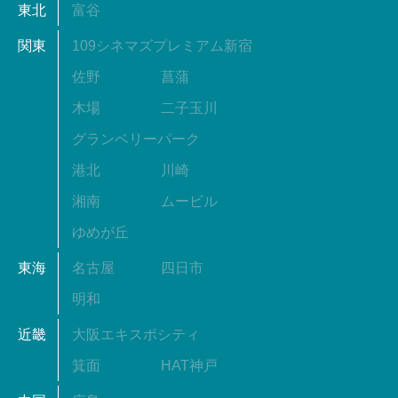
東北
富谷
関東
109シネマズプレミアム新宿
佐野
菖蒲
木場
二子玉川
グランベリーパーク
港北
川崎
湘南
ムービル
ゆめが丘
東海
名古屋
四日市
明和
近畿
大阪エキスポシティ
箕面
HAT神戸