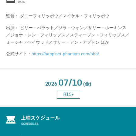
監督： ダニーフィリッポウ／マイケル・フィリッポウ
出演： ビリー・バラット／ソラ・ウォン／サリー・ホーキンス
／ジョナ・レン・フィリップス／スティーブン・フィリップス／
ミーシャ・ヘイウッド／サリー＝アン・アプトン ほか
公式サイト：
https://happinet-phantom.com/bhb/
07/10
2026
(金)
R15+