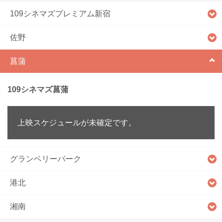
109シネマズプレミアム新宿
佐野
菖蒲
109シネマズ菖蒲
上映スケジュールが未確定です。
グランベリーパーク
港北
湘南