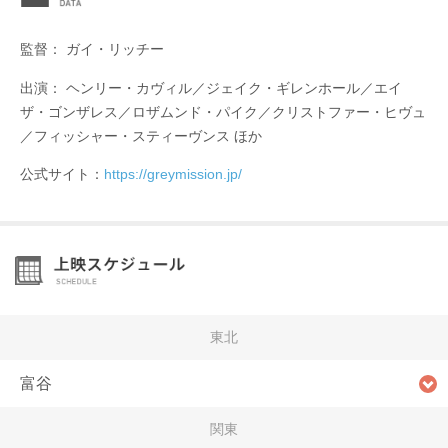
監督： ガイ・リッチー
出演： ヘンリー・カヴィル／ジェイク・ギレンホール／エイ
ザ・ゴンザレス／ロザムンド・パイク／クリストファー・ヒヴュ
／フィッシャー・スティーヴンス ほか
公式サイト：
https://greymission.jp/
東北
富谷
関東