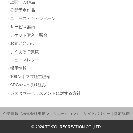
上映中の作品
公開予定作品
ニュース・キャンペーン
サービス案内
チケット購入・照会
お問い合わせ
よくあるご質問
ニュースレター
採用情報
109シネマズ経営理念
SDGsへの取り組み
カスタマーハラスメントに対する方針
企業情報（株式会社東急レクリエーション）
|
サイトポリシー
|
特定商取引
©
2024
TOKYU RECREATION CO.,LTD.