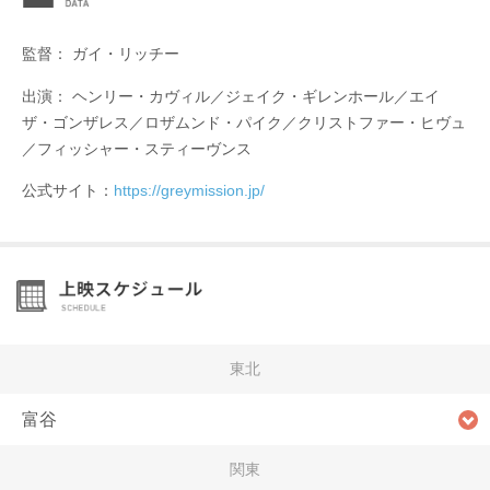
監督： ガイ・リッチー
出演： ヘンリー・カヴィル／ジェイク・ギレンホール／エイ
ザ・ゴンザレス／ロザムンド・パイク／クリストファー・ヒヴュ
／フィッシャー・スティーヴンス
公式サイト：
https://greymission.jp/
東北
富谷
関東