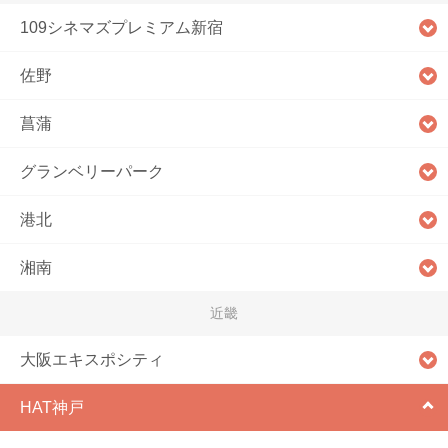
109シネマズプレミアム新宿
佐野
菖蒲
グランベリーパーク
港北
湘南
近畿
大阪エキスポシティ
HAT神戸