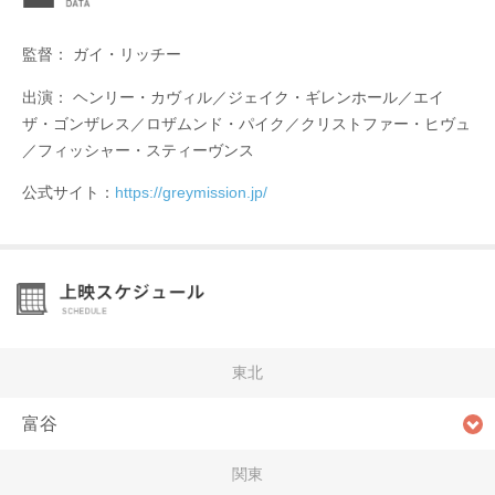
監督： ガイ・リッチー
出演： ヘンリー・カヴィル／ジェイク・ギレンホール／エイ
ザ・ゴンザレス／ロザムンド・パイク／クリストファー・ヒヴュ
／フィッシャー・スティーヴンス
公式サイト：
https://greymission.jp/
東北
富谷
関東