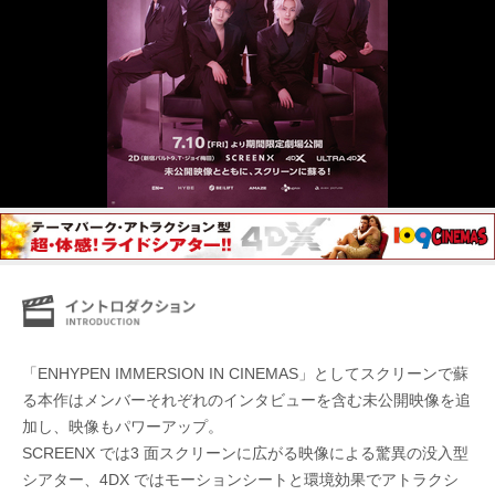
「ENHYPEN IMMERSION IN CINEMAS」としてスクリーンで蘇
る本作はメンバーそれぞれのインタビューを含む未公開映像を追
加し、映像もパワーアップ。
SCREENX では3 面スクリーンに広がる映像による驚異の没入型
シアター、4DX ではモーションシートと環境効果でアトラクシ