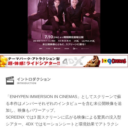
「ENHYPEN IMMERSION IN CINEMAS」としてスクリーンで蘇
る本作はメンバーそれぞれのインタビューを含む未公開映像を追
加し、映像もパワーアップ。
SCREENX では3 面スクリーンに広がる映像による驚異の没入型
シアター、4DX ではモーションシートと環境効果でアトラクシ