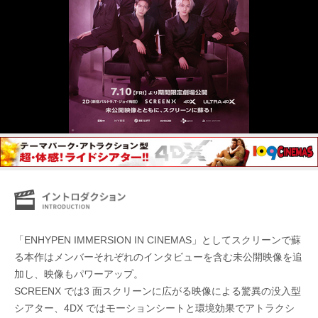
「ENHYPEN IMMERSION IN CINEMAS」としてスクリーンで蘇
る本作はメンバーそれぞれのインタビューを含む未公開映像を追
加し、映像もパワーアップ。
SCREENX では3 面スクリーンに広がる映像による驚異の没入型
シアター、4DX ではモーションシートと環境効果でアトラクシ