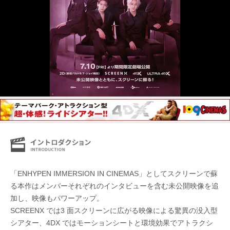
「ENHYPEN IMMERSION IN CINEMAS」としてスクリーンで蘇
る本作はメンバーそれぞれのインタビューを含む未公開映像を追
加し、映像もパワーアップ。
SCREENX では3 面スクリーンに広がる映像による驚異の没入型
シアター、4DX ではモーションシートと環境効果でアトラクシ