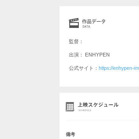
監督：
出演： ENHYPEN
公式サイト：
https://enhypen-i
備考