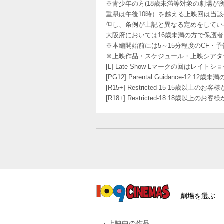
※青少年の方(18歳未満等対象の劇場が
重県は午後10時）を越える上映回は当
但し、条例が上記と異なる定めをしてい
大阪府においては16歳未満の方で保護
※本編開始前には5～15分程度のCF・
※上映作品・スケジュール・上映シアタ
[L] Late Show Lマークの回
[PG12] Parental Guidance
[R15+] Restricted-15 15歳以上
[R18+] Restricted-18 18歳以上
上映中の作品