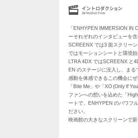
「ENHYPEN IMMERSION
ーそれぞれのインタビューを含
SCREENX では3 面スクリ
ではモーションシートと環境効
LTRA 4DX ではSCREENX
EN のステージに没入し、ま
感動を体感できるこの機会にぜ
「Bite Me」や「XO (Only 
ファンへの想いを込めた「High
ートで、ENHYPEN のパワ
ださい。
映画館の大きなスクリーンで新