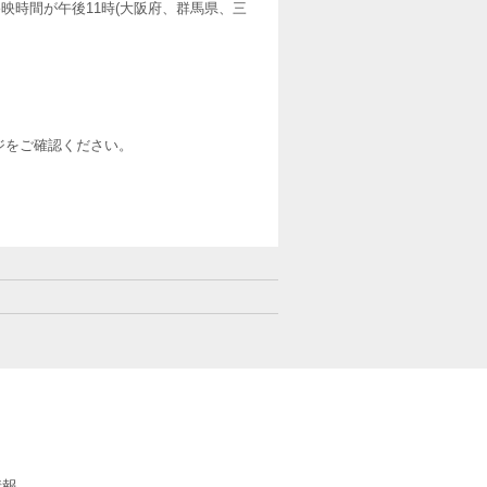
映時間が午後11時(大阪府、群馬県、三
ージをご確認ください。
情報