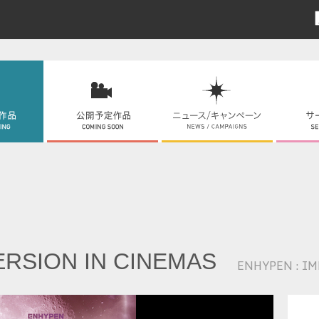
ERSION IN CINEMAS
ENHYPEN : I