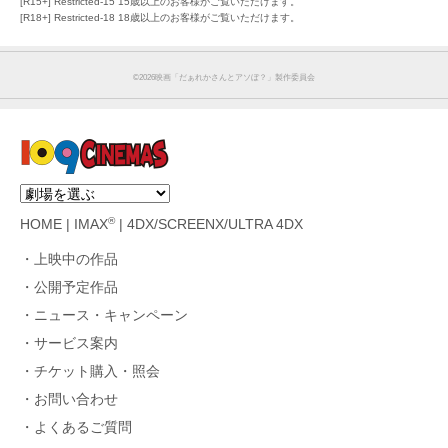
[R15+] Restricted-15 15歳以上のお客様がご覧いただけます。
[R18+] Restricted-18 18歳以上のお客様がご覧いただけます。
©︎2026映画「だぁれかさんとアソぼ？」製作委員会
®
HOME
|
IMAX
|
4DX/SCREENX/ULTRA 4DX
上映中の作品
公開予定作品
ニュース・キャンペーン
サービス案内
チケット購入・照会
お問い合わせ
よくあるご質問