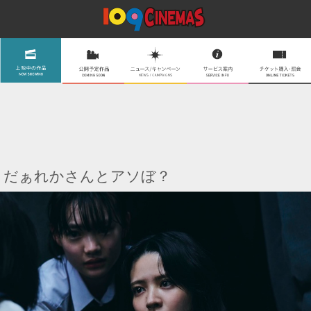
だぁれかさんとアソぼ？