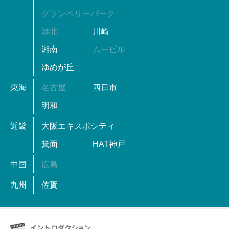
グランベリーパーク
港北
川崎
湘南
ムービル
ゆめが丘
東海
名古屋
四日市
明和
近畿
大阪エキスポシティ
箕面
HAT神戸
中国
広島
九州
佐賀