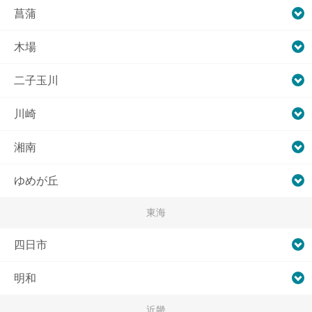
菖蒲
木場
二子玉川
川崎
湘南
ゆめが丘
東海
四日市
明和
近畿