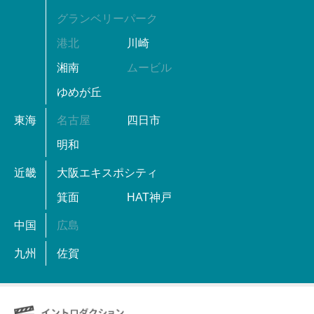
グランベリーパーク
港北
川崎
湘南
ムービル
ゆめが丘
東海
名古屋
四日市
明和
近畿
大阪エキスポシティ
箕面
HAT神戸
中国
広島
九州
佐賀