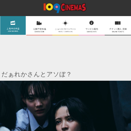
だぁれかさんとアソぼ？