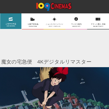
魔女の宅急便 4Kデジタルリマスター