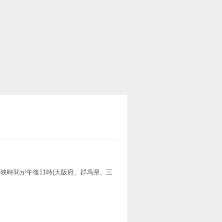
映時間が午後11時(大阪府、群馬県、三