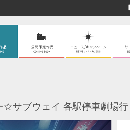
ー☆サブウェイ 各駅停車劇場行