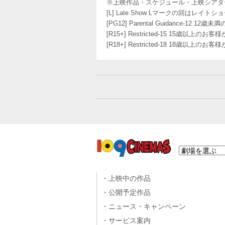
※上映作品・スケジュール・上映シアタ
[L] Late Show Lマークの回
[PG12] Parental Guidance
[R15+] Restricted-15 15歳以上
[R18+] Restricted-18 18歳以上
上映中の作品
公開予定作品
ニュース・キャンペーン
サービス案内