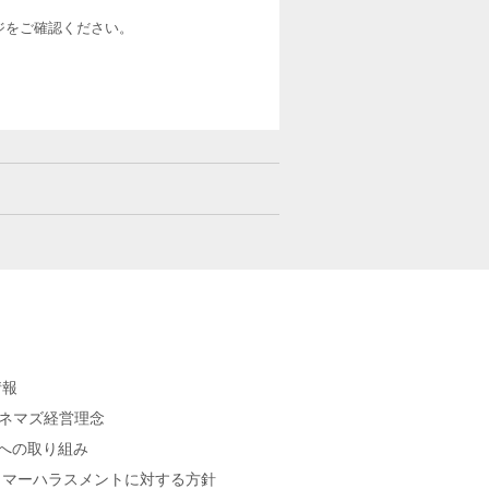
ージをご確認ください。
情報
シネマズ経営理念
sへの取り組み
タマーハラスメントに対する方針