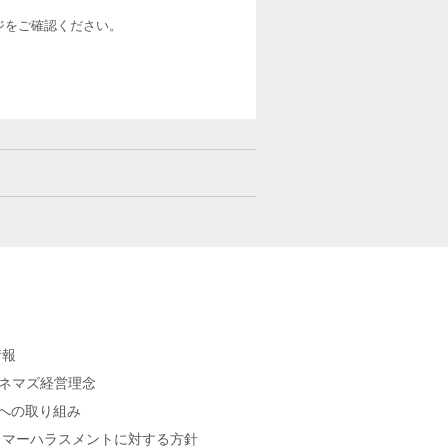
ージをご確認ください。
情報
シネマズ経営理念
sへの取り組み
タマーハラスメントに対する方針