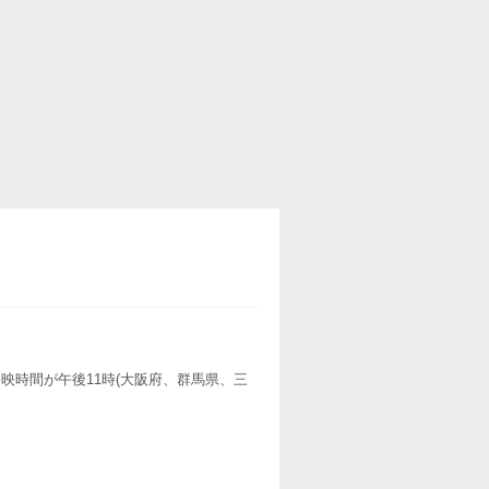
映時間が午後11時(大阪府、群馬県、三