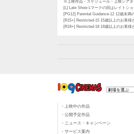
※上映作品・スケジュール・上映シアタ
[L] Late Show Lマークの回
[PG12] Parental Guidance
[R15+] Restricted-15 15歳以上
[R18+] Restricted-18 18歳以上
上映中の作品
公開予定作品
ニュース・キャンペーン
サービス案内