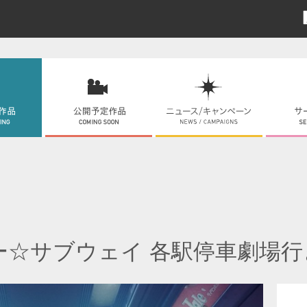
ー☆サブウェイ 各駅停車劇場行