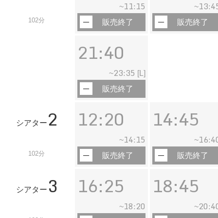
11:15
13:4
~
~
102分
販売終了
販売終了
21:40
23:35
~
[L]
販売終了
2
12:20
14:45
シアター
14:15
16:4
~
~
102分
販売終了
販売終了
3
16:25
18:45
シアター
18:20
20:4
~
~