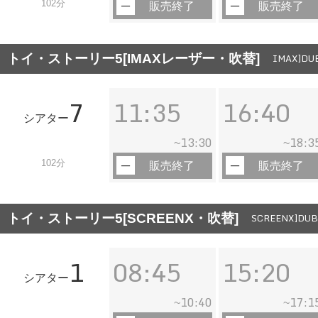
102分
販売終了
販売終了
トイ・ストーリー5[IMAXレーザー・吹替]
IMAX]DUB
7
11:35
16:40
シアター
13:30
18:3
~
~
102分
販売終了
販売終了
トイ・ストーリー5[SCREENX・吹替]
SCREENX]DUB]
1
08:45
15:20
シアター
10:40
17:1
~
~