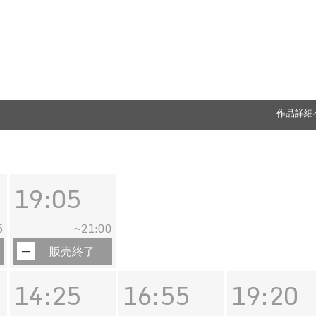
作品詳細
19:05
5
21:00
~
販売終了
14:25
16:55
19:20