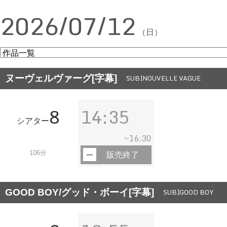
2026/07/12
（日）
ヌーヴェルヴァーグ[字幕]
SUB]NOUVELLE VAGUE
8
14:35
シアター
16:30
~
106分
販売終了
GOOD BOY/グッド・ボーイ[字幕]
SUB]GOOD BOY