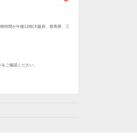
映時間が午後11時(大阪府、群馬県、三
ージをご確認ください。