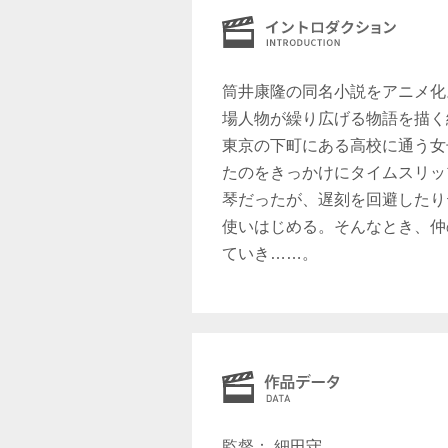
筒井康隆の同名小説をアニメ化
場人物が繰り広げる物語を描く
東京の下町にある高校に通う女
たのをきっかけにタイムスリッ
琴だったが、遅刻を回避したり
使いはじめる。そんなとき、仲
ていき……。
監督： 細田守