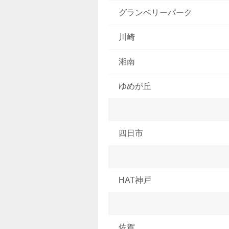
グランベリーパーク
川崎
湘南
ゆめが丘
四日市
HAT神戸
佐賀