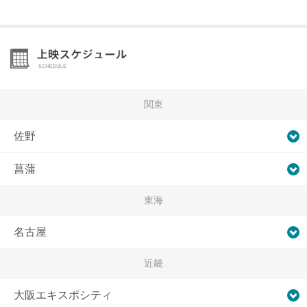
関東
佐野
菖蒲
東海
名古屋
近畿
大阪エキスポシティ