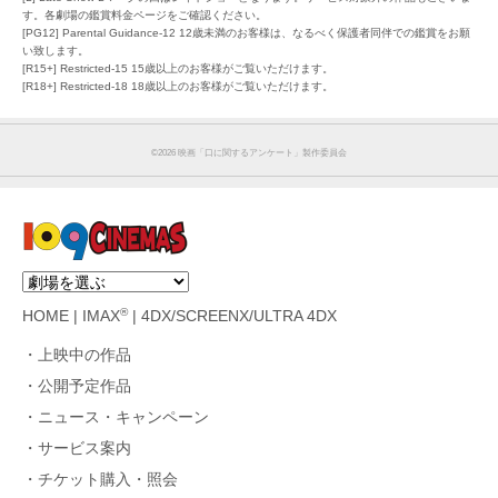
す。各劇場の鑑賞料金ページをご確認ください。
[PG12] Parental Guidance-12 12歳未満のお客様は、なるべく保護者同伴での鑑賞をお願
い致します。
[R15+] Restricted-15 15歳以上のお客様がご覧いただけます。
[R18+] Restricted-18 18歳以上のお客様がご覧いただけます。
©︎2026 映画「口に関するアンケート」製作委員会
®
HOME
|
IMAX
|
4DX/SCREENX/ULTRA 4DX
上映中の作品
公開予定作品
ニュース・キャンペーン
サービス案内
チケット購入・照会