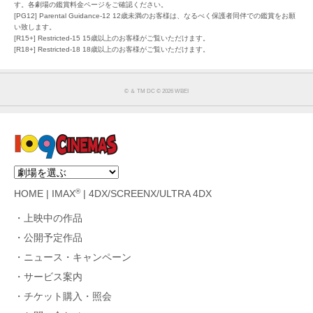
す。各劇場の鑑賞料金ページをご確認ください。
[PG12] Parental Guidance-12 12歳未満のお客様は、なるべく保護者同伴での鑑賞をお願
い致します。
[R15+] Restricted-15 15歳以上のお客様がご覧いただけます。
[R18+] Restricted-18 18歳以上のお客様がご覧いただけます。
© ＆ TM DC © 2026 WBEI
®
HOME
|
IMAX
|
4DX/SCREENX/ULTRA 4DX
上映中の作品
公開予定作品
ニュース・キャンペーン
サービス案内
チケット購入・照会