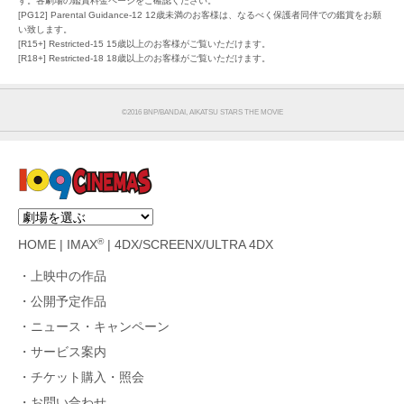
す。各劇場の鑑賞料金ページをご確認ください。
[PG12] Parental Guidance-12 12歳未満のお客様は、なるべく保護者同伴での鑑賞をお願
い致します。
[R15+] Restricted-15 15歳以上のお客様がご覧いただけます。
[R18+] Restricted-18 18歳以上のお客様がご覧いただけます。
©2016 BNP/BANDAI, AIKATSU STARS THE MOVIE
®
HOME
|
IMAX
|
4DX/SCREENX/ULTRA 4DX
上映中の作品
公開予定作品
ニュース・キャンペーン
サービス案内
チケット購入・照会
お問い合わせ