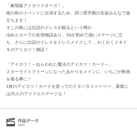
「劇場版アイカツスターズ！」
南の島のイベントに出演するため、四ツ星学園の生徒みんなで旅
立ちます！
そこの島には伝説のドレスが眠るという噂が…
ゆめとローラの友情物語あり、S4が初めて揃いステージに立
ち、さらに伝説のドレスをドレスメイクして… わくわくドキド
キのアイカツ！物語！
「アイカツ！～ねらわれた魔法のアイカツ！カード～」
スターライトクイーンになったあかりをメインに、いちごが映画
を撮る事に！
1枚のアイカツ！カードを巡ってのドタバタストーリー。最後に
は25人のアイドルステージも！