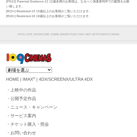
[PG12] Parental Guidance-12 12歳未満のお客様は、なるべく保護者同伴での鑑賞をお願
い致します。
[R15+] Restricted-15 15歳以上のお客様がご覧いただけます。
[R18+] Restricted-18 18歳以上のお客様がご覧いただけます。
©︎STILL VIVID, SNOWGLOBE, HOBAB, MANEKI FILMS, FILM I VAST, ARTE FRANCE CINEMA
®
HOME
|
IMAX
|
4DX/SCREENX/ULTRA 4DX
上映中の作品
公開予定作品
ニュース・キャンペーン
サービス案内
チケット購入・照会
お問い合わせ