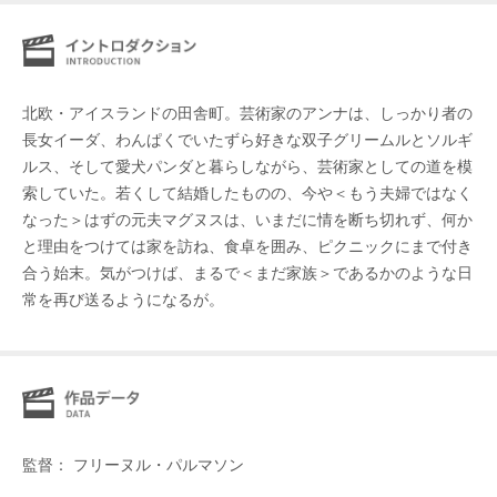
北欧・アイスランドの田舎町。芸術家のアンナは、しっかり者の
長女イーダ、わんぱくでいたずら好きな双子グリームルとソルギ
ルス、そして愛犬パンダと暮らしながら、芸術家としての道を模
索していた。若くして結婚したものの、今や＜もう夫婦ではなく
なった＞はずの元夫マグヌスは、いまだに情を断ち切れず、何か
と理由をつけては家を訪ね、食卓を囲み、ピクニックにまで付き
合う始末。気がつけば、まるで＜まだ家族＞であるかのような日
常を再び送るようになるが。
監督： フリーヌル・パルマソン