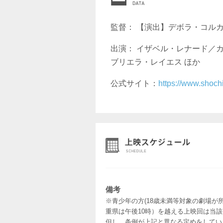
監督： 【演出】デボラ・コル
出演： イザベル・レナード／
ブリエラ・レイエス ほか
公式サイト：
https://www.shoch
備考
※青少年の方(18歳未満等対象の劇場が
重県は午後10時）を越える上映回は当
但し、条例が上記と異なる定めをしてい