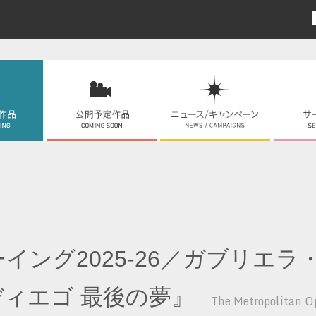
ーイング2025-26／ガブリエ
ィエゴ 最後の夢』
The Metropolitan Op