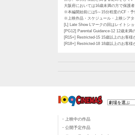
大阪府においては16歳未満の方で保護
※本編開始前には5～15分程度のCF・
※上映作品・スケジュール・上映シアタ
[L] Late Show Lマークの回
[PG12] Parental Guidance
[R15+] Restricted-15 15歳以上
[R18+] Restricted-18 18歳以上
上映中の作品
公開予定作品