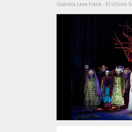
Gabriela Lena Frank - El Ultimo S