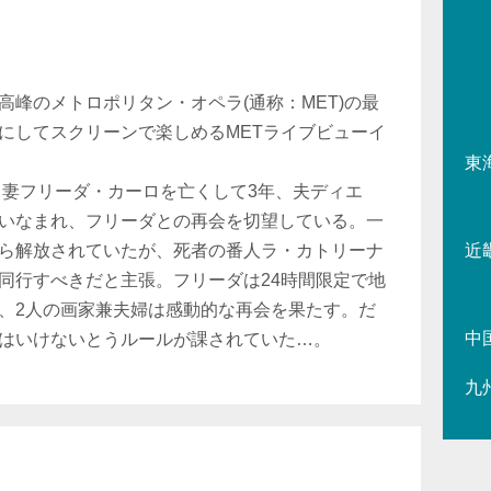
峰のメトロポリタン・オペラ(通称：MET)の最
にしてスクリーンで楽しめるMETライブビューイ
東
。妻フリーダ・カーロを亡くして3年、夫ディエ
いなまれ、フリーダとの再会を切望している。一
ら解放されていたが、死者の番人ラ・カトリーナ
近
同行すべきだと主張。フリーダは24時間限定で地
、2人の画家兼夫婦は感動的な再会を果たす。だ
中
はいけないとうルールが課されていた…。
九