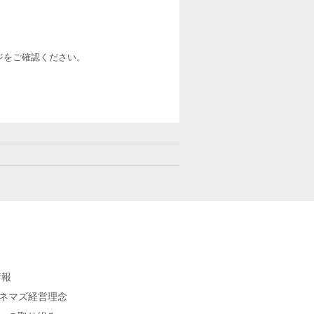
ージをご確認ください。
情報
シネマズ経営理念