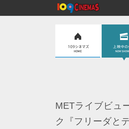
METライブビュ
ク『フリーダとデ