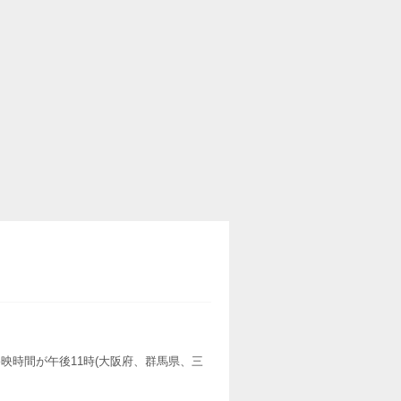
映時間が午後11時(大阪府、群馬県、三