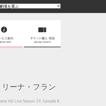
ラ・リーナ・フラン
era HD Live Season 19, Episode 8: