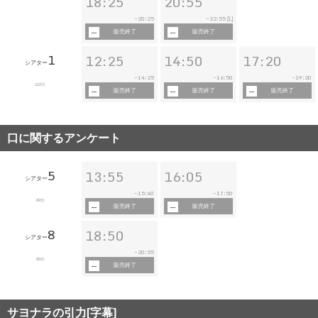
18:25
20:55
20:25
22:55
~
~
[L]
販売終了
販売終了
1
12:25
14:50
17:20
シアター
14:25
16:50
19:20
~
~
~
102分
販売終了
販売終了
販売終了
口に関するアンケート
5
13:55
16:05
シアター
15:40
17:50
~
~
89分
販売終了
販売終了
8
18:50
シアター
20:35
~
89分
販売終了
サヨナラの引力[字幕]