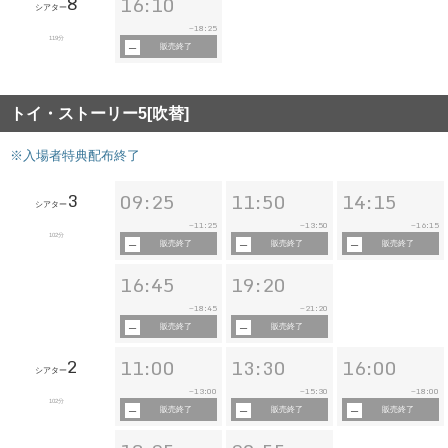
8
16:10
シアター
18:25
~
119分
販売終了
トイ・ストーリー5[吹替]
※入場者特典配布終了
3
09:25
11:50
14:15
シアター
11:25
13:50
16:15
~
~
~
102分
販売終了
販売終了
販売終了
16:45
19:20
18:45
21:20
~
~
販売終了
販売終了
2
11:00
13:30
16:00
シアター
13:00
15:30
18:00
~
~
~
102分
販売終了
販売終了
販売終了