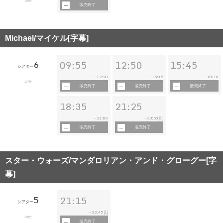
119分
販売終了
Michael/マイケル[字幕]
6
09:55
12:50
15:45
シアター
12:20
15:15
18:10
~
~
~
127分
販売終了
販売終了
販売終了
18:35
21:25
21:00
23:50
~
~
[L]
販売終了
販売終了
スター・ウォーズ/マンダロリアン・アンド・グローグー[字
幕]
5
21:15
シアター
23:45
~
[L]
132分
販売終了