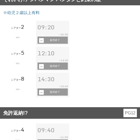
※幼児２歳以上有料
2
09:20
シアター
10:35
~
62分
販売終了
5
12:10
シアター
13:25
~
62分
販売終了
8
14:30
シアター
15:45
~
62分
販売終了
免許返納!?
PG12
4
09:40
シアター
11:55
~