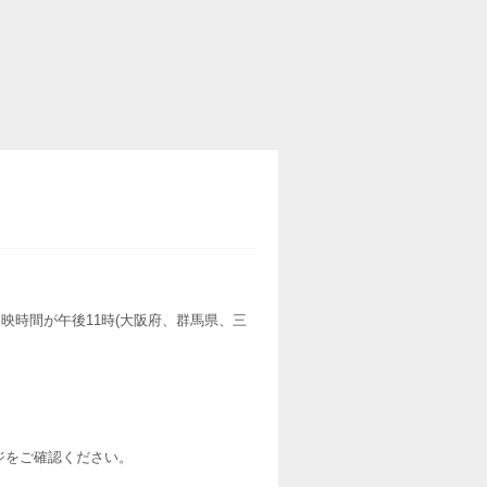
映時間が午後11時(大阪府、群馬県、三
ージをご確認ください。