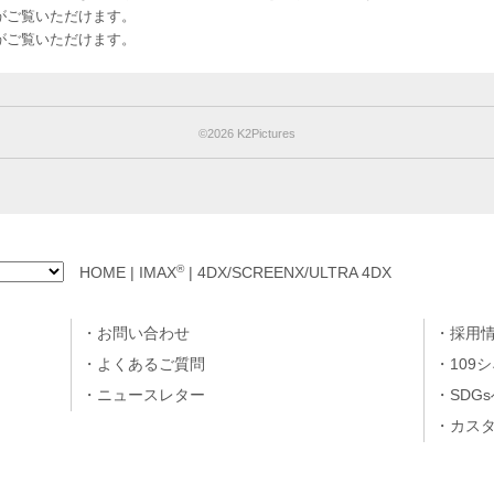
のお客様がご覧いただけます。
のお客様がご覧いただけます。
©︎2026 K2Pictures
®
HOME
|
IMAX
|
4DX/SCREENX/ULTRA 4DX
お問い合わせ
採用
よくあるご質問
109
ニュースレター
SDG
カス