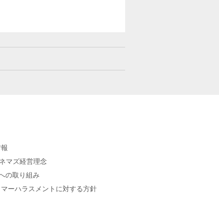
情報
シネマズ経営理念
sへの取り組み
タマーハラスメントに対する方針