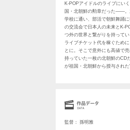
K-POPアイドルのライブに
国・北朝鮮の勲章だった——。
学校に通い、部活で朝鮮舞踊に
の交流会で日本人の未来とK-
つ外の世界と繋がりを持ってい
ライブチケット代を稼ぐために
とに。そこで意外にも高値で売
持っていた一枚の北朝鮮のCD
が祖国・北朝鮮から授与された
監督： 孫明雅