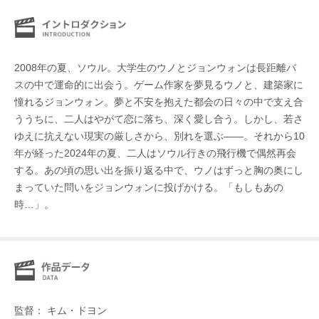
2008年の夏、ソウル。大学生のウノとジョンウォンは長距離バ
スの中で運命的に出会う。ゲーム作家を夢見るウノと、建築家に
憧れるジョンウォン。夢と不安を抱えた都会の日々の中で支え合
ううちに、二人はやがて恋に落ち、深く愛し合う。しかし、若さ
ゆえに抗えない現実の厳しさから、別れを選ぶ――。それから10
年が経った2024年の夏、二人はソウル行きの飛行機で偶然再会
する。あの頃の思い出を振り返る中で、ウノはずっと胸の奥にし
まっていた問いをジョンウォンに投げかける。「もしもあの
時…」。
監督： キム・ドヨン