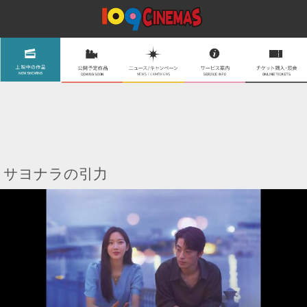
サヨナラの引力