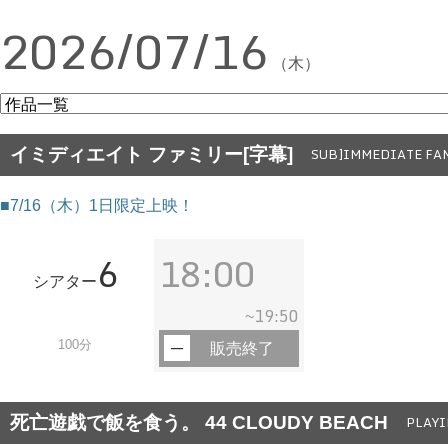
2026/07/16
（木）
イミディエイト ファミリー[字幕]
SUB]IMMEDIATE FA
■7/16（木）1日限定上映！
6
18:00
シアター
19:50
~
100分
販売終了
死亡遊戯で飯を食う。 44 CLOUDY BEACH
PLAYI