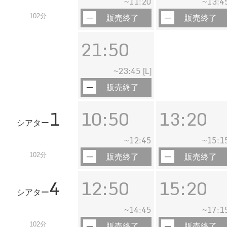
11:20
13:4
~
~
102分
販売終了
販売終了
21:50
23:45
~
[L]
販売終了
1
10:50
13:20
シアター
12:45
15:1
~
~
102分
販売終了
販売終了
4
12:50
15:20
シアター
14:45
17:1
~
~
102分
販売終了
販売終了