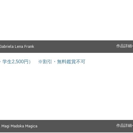
abriela Lena Frank
作品詳細
円・学生2,500円） ※割引・無料鑑賞不可
a Magi Madoka Magica
作品詳細