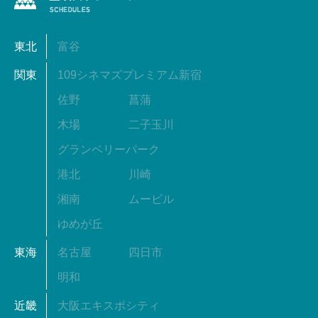
東北
富谷
関東
109シネマズプレミアム新宿
佐野
菖蒲
木場
二子玉川
グランベリーパーク
港北
川崎
湘南
ムービル
ゆめが丘
東海
名古屋
四日市
明和
近畿
大阪エキスポシティ