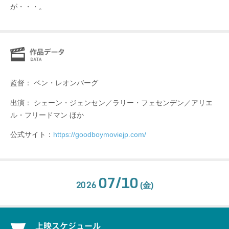
が・・・。
監督： ベン・レオンバーグ
出演： シェーン・ジェンセン／ラリー・フェセンデン／アリエ
ル・フリードマン ほか
公式サイト：
https://goodboymoviejp.com/
07/10
2026
(金)