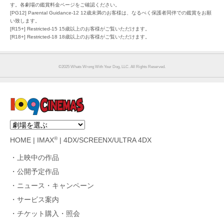
す。各劇場の鑑賞料金ページをご確認ください。
[PG12] Parental Guidance-12 12歳未満のお客様は、なるべく保護者同伴での鑑賞をお願
い致します。
[R15+] Restricted-15 15歳以上のお客様がご覧いただけます。
[R18+] Restricted-18 18歳以上のお客様がご覧いただけます。
©︎2025 Whats Wrong With Your Dog, LLC. All Rights Reserved.
®
HOME
|
IMAX
|
4DX/SCREENX/ULTRA 4DX
上映中の作品
公開予定作品
ニュース・キャンペーン
サービス案内
チケット購入・照会