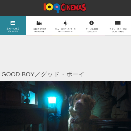
GOOD BOY／グッド・ボーイ