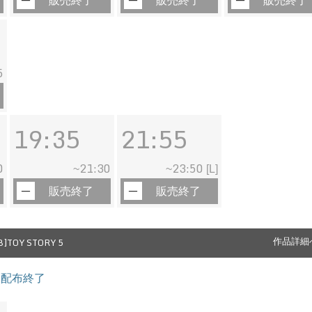
販売終了
販売終了
販売終了
5
19:35
21:55
0
21:30
23:50
~
~
[L]
販売終了
販売終了
]TOY STORY 5
作品詳細
ート配布終了