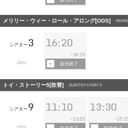
メリリー・ウィー・ロール・アロング[ODS]
MERRI
3
16:20
シアター
18:55
~
145分
販売終了
トイ・ストーリー5[吹替]
DUB]TOY STORY 5
9
11:10
13:30
シアター
13:05
15:2
~
~
102分