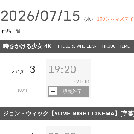
2026/07/15
（水）
109シネマズデイ
時をかける少女 4K
THE GIRL WHO LEAPT THROUGH TIME
3
19:20
シアター
21:10
~
100分
販売終了
ジョン・ウィック【YUME NIGHT CINEMA】[字幕