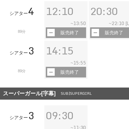
4
12:10
20:30
シアター
13:50
22:10
~
~
[L
89分
販売終了
販売終了
3
14:15
シアター
15:55
~
89分
販売終了
スーパーガール[字幕]
SUB]SUPERGIRL
3
09:30
シアター
11:30
~