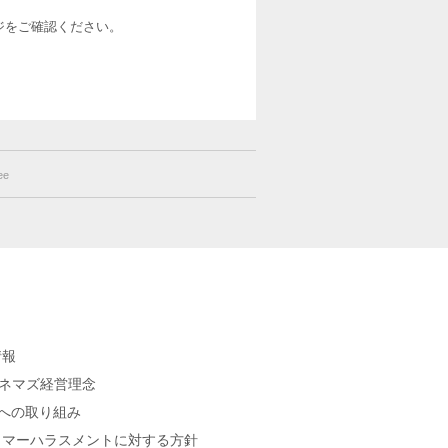
ージをご確認ください。
ee
情報
シネマズ経営理念
sへの取り組み
タマーハラスメントに対する方針