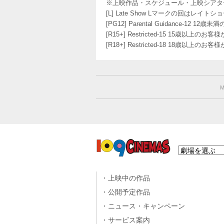
※上映作品・スケジュール・上映シアタ
[L] Late Show Lマークの回
[PG12] Parental Guidance
[R15+] Restricted-15 15歳以上
[R18+] Restricted-18 18歳以上
M
上映中の作品
公開予定作品
ニュース・キャンペーン
サービス案内