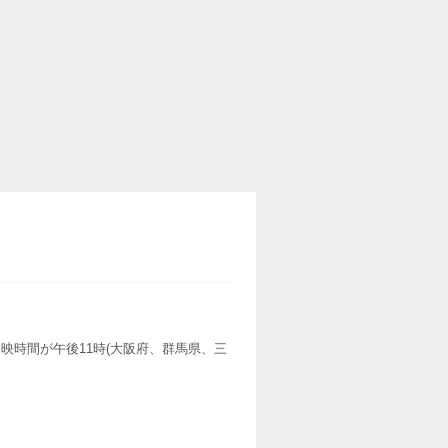
映時間が午後11時(大阪府、群馬県、三