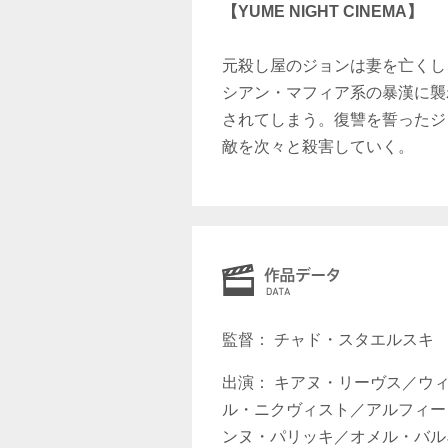
【YUME NIGHT CINEMA】
元殺し屋のジョンは妻を亡くし
シアン・マフィア系の暴漢に襲
されてしまう。復讐を誓ったジ
敵を次々と殺害していく。
監督： チャド・スタエルスキ
出演： キアヌ・リーヴス／ウ
ル・ニクヴィスト／アルフィー
ンヌ・パリッキ／オメル・バル