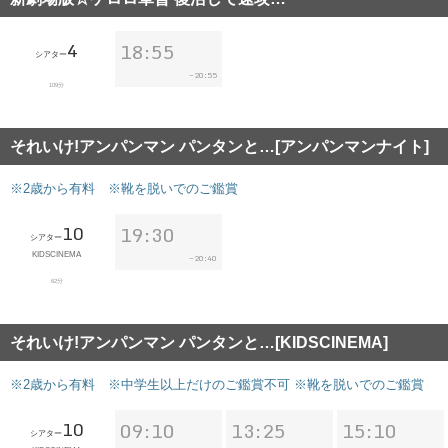
4
18:55
シアター
20:55
~
109分
それいけ!アンパンマン パンタンと…[アンパンマンナイト]
※2歳から有料 ※靴を脱いでのご鑑賞
10
19:30
シアター
KIDSCINEMA
20:40
~
62分
それいけ!アンパンマン パンタンと…[KIDSCINEMA]
※2歳から有料 ※中学生以上だけのご鑑賞不可 ※靴を脱いでのご鑑賞
10
09:10
13:25
15:10
シアター