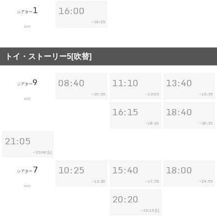
1
16:00
シアター
18:25
~
102分
トイ・ストーリー5[吹替]
9
08:40
11:10
13:40
シアター
10:35
13:05
15:35
~
~
~
102分
16:15
18:40
18:10
20:35
~
~
21:05
23:00
~
[L]
7
10:25
15:40
18:00
シアター
12:20
17:35
19:55
~
~
~
102分
20:20
22:15
~
[L]