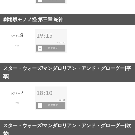
劇場版モノノ怪 第三章 蛇神
8
19:15
シアター
20:50
~
87分
販売終了
スター・ウォーズ/マンダロリアン・アンド・グローグー[字
幕]
7
18:10
シアター
20:35
~
132分
販売終了
スター・ウォーズ/マンダロリアン・アンド・グローグー[吹
替]