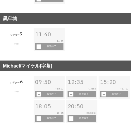
黒牢城
9
11:40
シアター
14:20
~
147分
販売終了
Michael/マイケル[字幕]
6
09:50
12:35
15:20
シアター
12:10
14:55
17:40
~
~
~
127分
販売終了
販売終了
販売終了
18:05
20:50
20:25
23:10
~
~
[L]
販売終了
販売終了