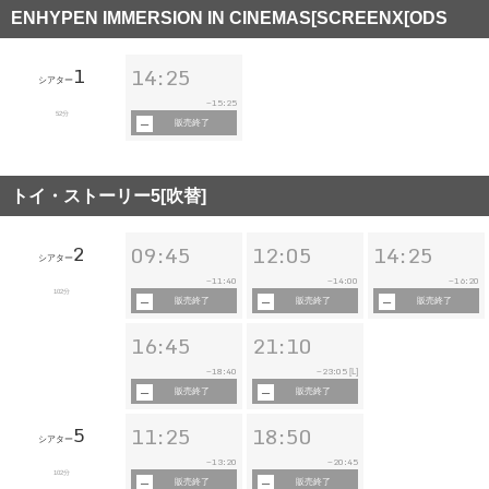
ENHYPEN IMMERSION IN CINEMAS[SCREENX[ODS
1
14:25
シアター
15:25
~
52分
販売終了
トイ・ストーリー5[吹替]
2
09:45
12:05
14:25
シアター
11:40
14:00
16:20
~
~
~
102分
販売終了
販売終了
販売終了
16:45
21:10
18:40
23:05
~
~
[L]
販売終了
販売終了
5
11:25
18:50
シアター
13:20
20:45
~
~
102分
販売終了
販売終了