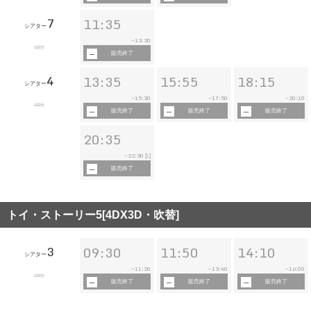
7
11:35
シアター
13:30
~
102分
販売終了
4
13:35
15:55
18:15
シアター
15:30
17:50
20:10
~
~
~
102分
販売終了
販売終了
販売終了
20:35
22:30
~
[L]
販売終了
トイ・ストーリー5[4DX3D・吹替]
3
09:30
11:50
14:10
シアター
11:20
13:40
16:00
~
~
~
102分
販売終了
販売終了
販売終了