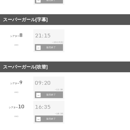
販売終了
スーパーガール[字幕]
8
21:15
シアター
23:15
~
[L]
109分
販売終了
スーパーガール[吹替]
9
09:20
シアター
11:20
~
109分
販売終了
10
16:35
シアター
18:35
~
109分
販売終了