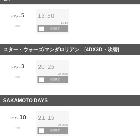
5
13:50
シアター
16:15
~
132分
販売終了
スター・ウォーズ/マンダロリアン…[4DX3D・吹替]
3
20:25
シアター
22:45
~
[L]
132分
販売終了
SAKAMOTO DAYS
10
21:15
シアター
23:35
~
[L]
129分
販売終了