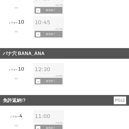
10:35
~
62分
販売終了
10
10:45
シアター
11:55
~
62分
販売終了
バナ穴 BANA_ANA
10
12:20
シアター
14:00
~
88分
販売終了
免許返納!?
PG12
4
11:00
シアター
13:10
~
119分
販売終了